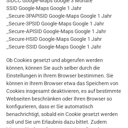
SIDCC Google-Maps Google 3 Monate
SSID Google-Maps Google 1 Jahr
_Secure-3PAPISID Google-Maps Google 1 Jahr
_Secure-3PSID Google-Maps Google 1 Jahr
_Secure-APISID Google-Maps Google 1 Jahr
_Secure-HSID Google-Maps Google 1 Jahr
_Secure-SSID Google-Maps Google 1 Jahr
Ob Cookies gesetzt und abgerufen werden
können, können Sie auch selber durch die
Einstellungen in Ihrem Browser bestimmen. Sie
können in Ihrem Browser etwa das Speichern von
Cookies insgesamt deaktivieren, es auf bestimmte
Webseiten beschränken oder Ihren Browser so
konfigurieren, dass er Sie automatisch
benachrichtigt, sobald ein Cookie gesetzt werden
soll und Sie um Erlaubnis dazu bittet. Zudem