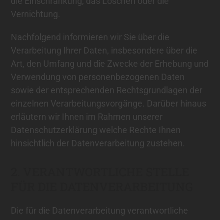
die Einschränkung, das Löschen oder die
Vernichtung.
Nachfolgend informieren wir Sie über die
Verarbeitung Ihrer Daten, insbesondere über die
Art, den Umfang und die Zwecke der Erhebung und
Verwendung von personenbezogenen Daten
sowie der entsprechenden Rechtsgrundlagen der
einzelnen Verarbeitungsvorgänge. Darüber hinaus
erläutern wir Ihnen im Rahmen unserer
Datenschutzerklärung welche Rechte Ihnen
hinsichtlich der Datenverarbeitung zustehen.
2. VERANTWORTLICHE STELLE
FÜR DIE DATENVERARBEITUNG
Die für die Datenverarbeitung verantwortliche