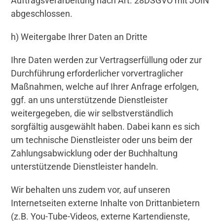
Auftragsverarbeitung nach Art. 28DSGVO mit JOIN
abgeschlossen.
h) Weitergabe Ihrer Daten an Dritte
Ihre Daten werden zur Vertragserfüllung oder zur
Durchführung erforderlicher vorvertraglicher
Maßnahmen, welche auf Ihrer Anfrage erfolgen,
ggf. an uns unterstützende Dienstleister
weitergegeben, die wir selbstverständlich
sorgfältig ausgewählt haben. Dabei kann es sich
um technische Dienstleister oder uns beim der
Zahlungsabwicklung oder der Buchhaltung
unterstützende Dienstleister handeln.
Wir behalten uns zudem vor, auf unseren
Internetseiten externe Inhalte von Drittanbietern
(z.B. You-Tube-Videos, externe Kartendienste,