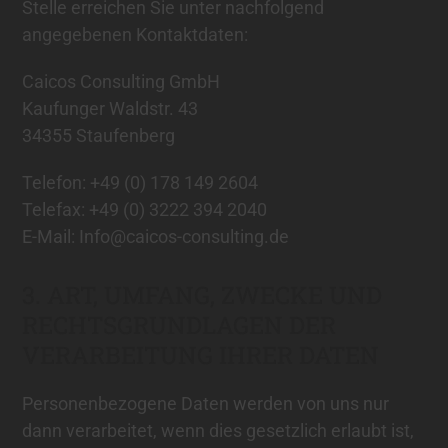
Stelle erreichen Sie unter nachfolgend
angegebenen Kontaktdaten:
Caicos Consulting GmbH
Kaufunger Waldstr. 43
34355 Staufenberg
Telefon: +49 (0) 178 149 2604
Telefax: +49 (0) 3222 394 2040
E-Mail: Info@caicos-consulting.de
3. ART, UMFANG, ZWECKE UND
RECHTSGRUNDLAGEN DER
VERARBEITUNG IHRER DATEN
Personenbezogene Daten werden von uns nur
dann verarbeitet, wenn dies gesetzlich erlaubt ist,