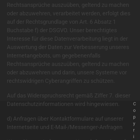
Rechtsansprüche auszuüben, geltend zu machen
oder abzuwehren, verarbeitet werden, erfolgt dies
auf der Rechtsgrundlage von Art. 6 Absatz 1
Buchstabe f) der DSGVO. Unser berechtigtes
Interesse für diese Datenverarbeitung liegt in der
Auswertung der Daten zur Verbesserung unseres
Internetangebots, um gegebenenfalls
Rechtsansprüche auszuüben, geltend zu machen
oder abzuwehren und darin, unsere Systeme vor
rechtswidrigen Cyberangriffen zu schützen.
Auf das Widerspruchsrecht gemäß Ziffer 7. dieser
Datenschutzinformationen wird hingewiesen.
C
o
p
d) Anfragen über Kontaktformulare auf unserer
y
Internetseite und E-Mail-/Messenger-Anfragen
r
i