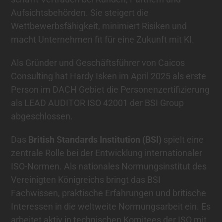
Aufsichtsbehörden. Sie steigert die
Wettbewerbsfähigkeit, minimiert Risiken und
macht Unternehmen fit für eine Zukunft mit KI.
Als Gründer und Geschäftsführer von Caicos
Consulting hat Hardy Isken im April 2025 als erste
Person im DACH Gebiet die Personenzertifizierung
als LEAD AUDITOR ISO 42001 der BSI Group
abgeschlossen.
Das
British Standards Institution (BSI)
spielt eine
zentrale Rolle bei der Entwicklung internationaler
ISO-Normen. Als nationales Normungsinstitut des
Vereinigten Königreichs bringt das BSI
Fachwissen, praktische Erfahrungen und britische
Interessen in die weltweite Normungsarbeit ein. Es
arbeitet aktiv in technischen Komitees der ISO mit,